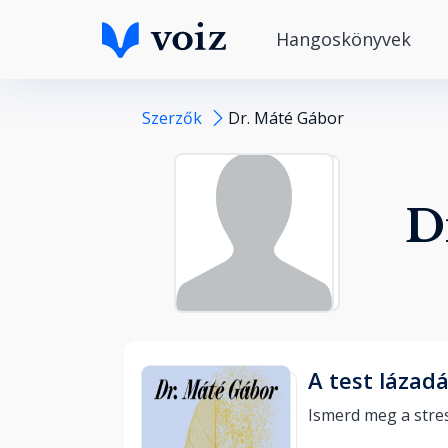
Hangoskönyvek
Szerzők
Dr. Máté Gábor
D
A test lázad