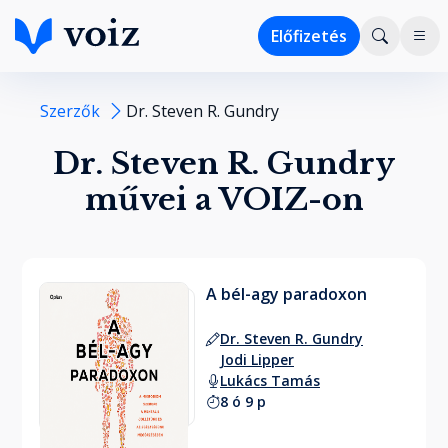
Előfizetés
Szerzők
Dr. Steven R. Gundry
Dr. Steven R. Gundry
művei a VOIZ-on
A bél-agy paradoxon
Dr. Steven R. Gundry
Jodi Lipper
Lukács Tamás
8 ó 9 p