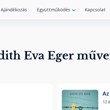
Ajándékozás
Együttműködés
Kapcsolat
dith Eva Eger műve
Az