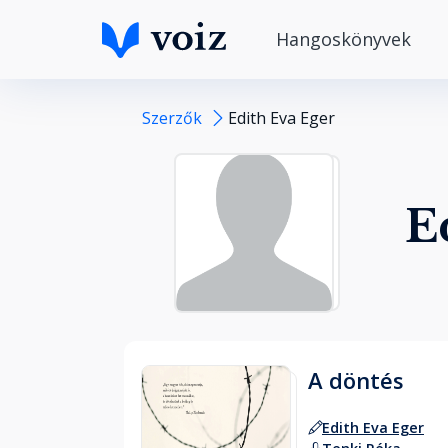
Hangoskönyvek
Szerzők
Edith Eva Eger
E
A döntés
Edith Eva Eger