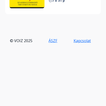
7 ó 51 p
© VOIZ 2025
ÁSZF
Kapcsolat