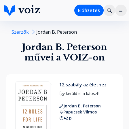
Előfizetés
Szerzők
Jordan B. Peterson
Jordan B. Peterson
művei a VOIZ-on
12 szabály az élethez
Így kerüld el a káoszt! 
Jordan B. Peterson
Papucsek Vilmos
42 p