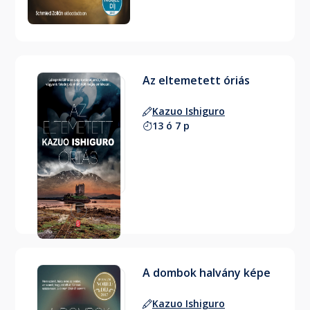
Az eltemetett óriás
Kazuo Ishiguro
13 ó 7 p
A dombok halvány képe
Kazuo Ishiguro