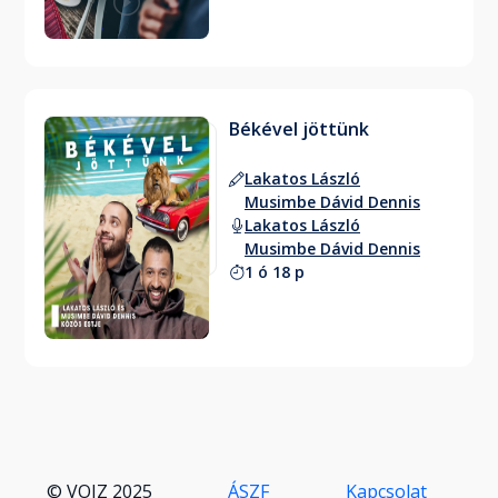
Békével jöttünk
Lakatos László
Musimbe Dávid Dennis
Lakatos László
Musimbe Dávid Dennis
1 ó 18 p
© VOIZ 2025
ÁSZF
Kapcsolat