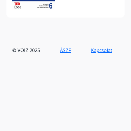
© VOIZ 2025
ÁSZF
Kapcsolat