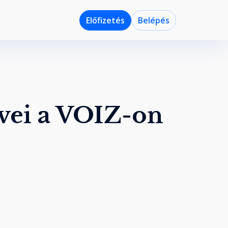
Előfizetés
Belépés
vei a VOIZ-on