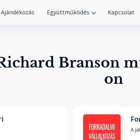
Ajándékozás
Együttműködés
Kapcsolat
Richard Branson m
on
ri
Fo