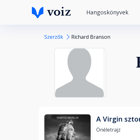
Hangoskönyvek
Szerzők
Richard Branson
A Virgin szto
Önéletrajz 