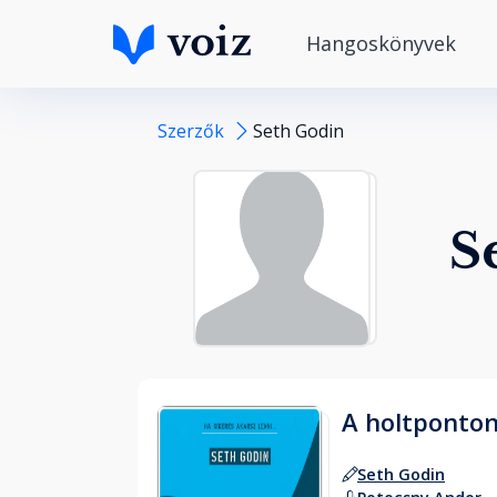
Hangoskönyvek
Szerzők
Seth Godin
S
A holtponton
Seth Godin