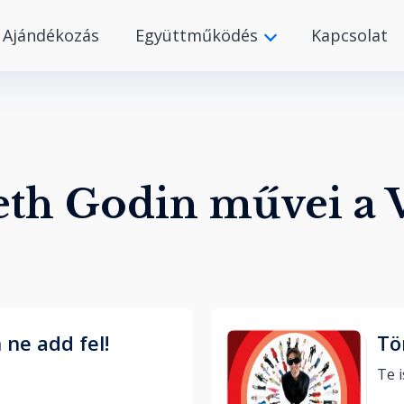
Ajándékozás
Együttműködés
Kapcsolat
eth Godin művei a
 ne add fel!
Tö