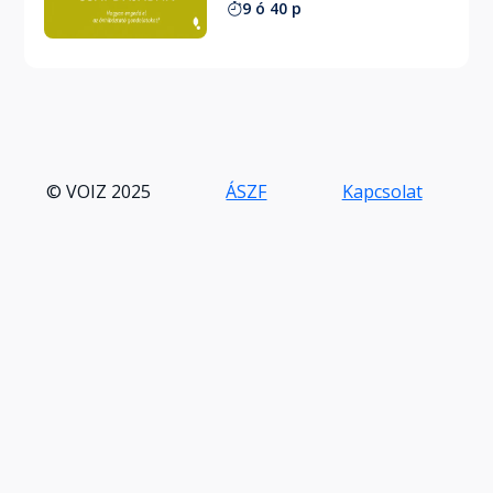
9 ó 40 p
© VOIZ 2025
ÁSZF
Kapcsolat