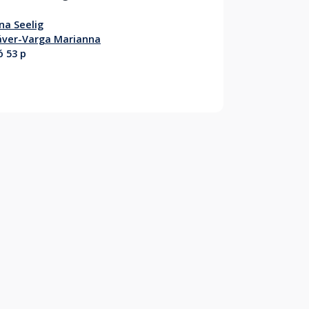
na Seelig
áver-Varga Marianna
ó 53 p