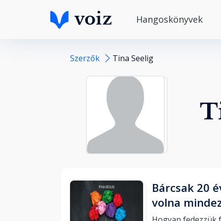
Hangoskönyvek
Szerzők
Tina Seelig
T
Bárcsak 20 
volna mindez
Hogyan fedezzük f