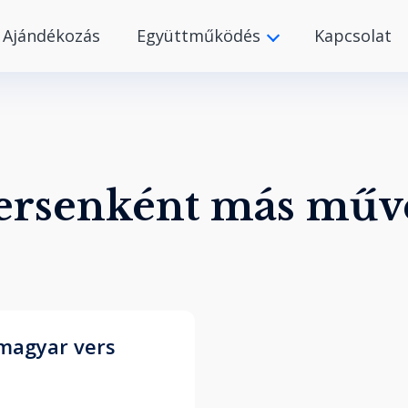
Ajándékozás
Együttműködés
Kapcsolat
ersenként más műv
magyar vers