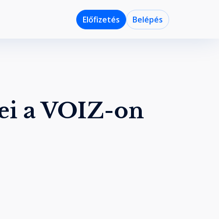
Előfizetés
Belépés
ei a VOIZ-on