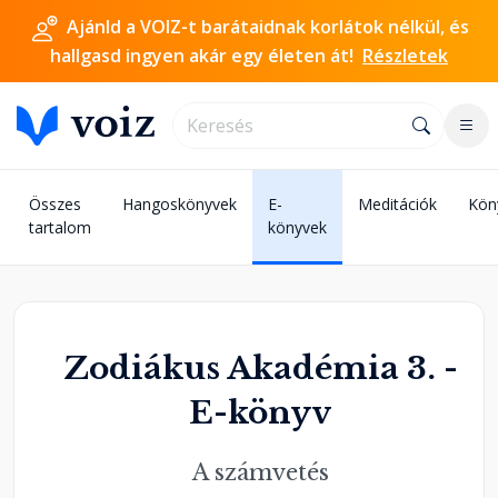
Ajánld a VOIZ-t barátaidnak korlátok nélkül, és
hallgasd ingyen akár egy életen át!
Részletek
Összes
Hangoskönyvek
E-
Meditációk
Kön
tartalom
könyvek
Zodiákus Akadémia 3. -
E-könyv
A számvetés