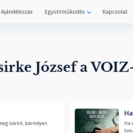
Ajándékozás
Együttműködés
Kapcsolat
sirke József a VOIZ
Ha
eg bárkit, bármilyen 
Ha 
luxu