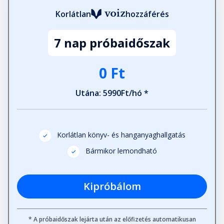
Korlátlan
hozzáférés
7 nap próbaidőszak
0 Ft
Utána: 5990Ft/hó *
Korlátlan könyv- és hanganyaghallgatás
Bármikor lemondható
Kipróbálom
* A próbaidőszak lejárta után az előfizetés automatikusan