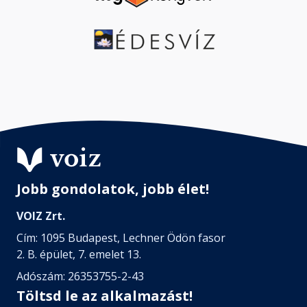
Jobb gondolatok, jobb élet!
VOIZ Zrt.
Cím: 1095 Budapest, Lechner Ödön fasor
2. B. épület, 7. emelet 13.
Adószám: 26353755-2-43
Töltsd le az alkalmazást!