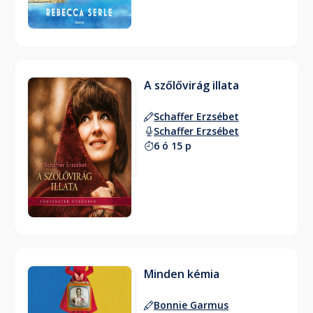
A szőlővirág illata
Schaffer Erzsébet
Schaffer Erzsébet
6 ó 15 p
Minden kémia
Bonnie Garmus