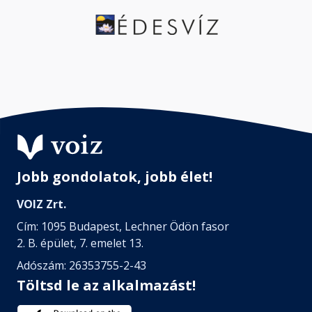
Jobb gondolatok, jobb élet!
VOIZ Zrt.
Cím: 1095 Budapest, Lechner Ödön fasor
2. B. épület, 7. emelet 13.
Adószám: 26353755-2-43
Töltsd le az alkalmazást!