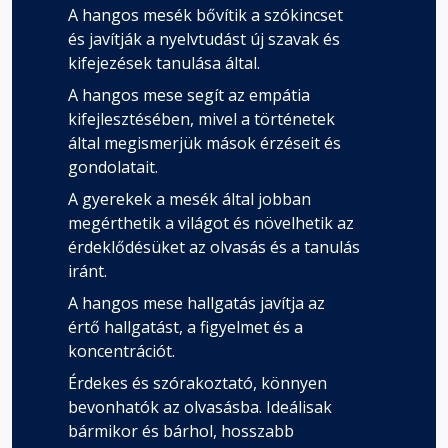
A hangos mesék bővítik a szókincset
és javítják a nyelvtudást új szavak és
kifejezések tanulása által.
A hangos mese segít az empátia
kifejlesztésében, mivel a történetek
által megismerjük mások érzéseit és
gondolatait.
A gyerekek a mesék által jobban
megérthetik a világot és növelhetik az
érdeklődésüket az olvasás és a tanulás
iránt.
A hangos mese hallgatás javítja az
értő hallgatást, a figyelmet és a
koncentrációt.
Érdekes és szórakoztató, könnyen
bevonhatók az olvasásba. Ideálisak
bármikor és bárhol, hosszabb