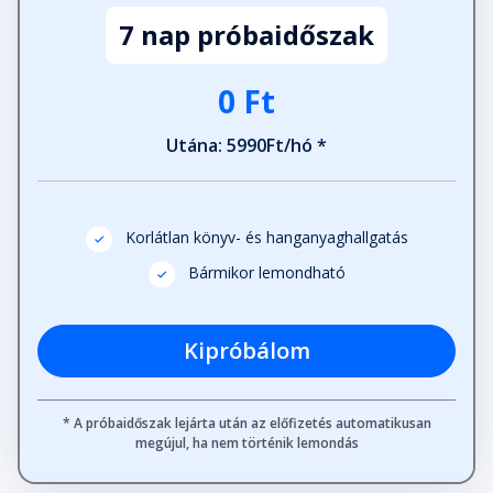
7 nap próbaidőszak
0 Ft
Utána: 5990Ft/hó *
Korlátlan könyv- és hanganyaghallgatás
Bármikor lemondható
Kipróbálom
* A próbaidőszak lejárta után az előfizetés automatikusan
megújul, ha nem történik lemondás