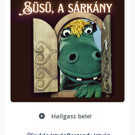
Hallgass bele!