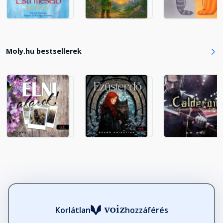
Moly.hu bestsellerek
Korlátlan
hozzáférés