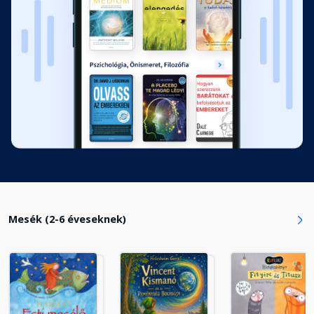
Mesék (2-6 éveseknek)