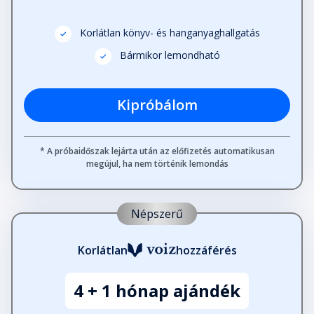
Korlátlan könyv- és hanganyaghallgatás
Bármikor lemondható
Kipróbálom
* A próbaidőszak lejárta után az előfizetés automatikusan
megújul, ha nem történik lemondás
Népszerű
Korlátlan
hozzáférés
4 + 1 hónap ajándék