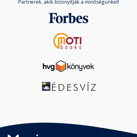
Partnerek, akik bizonyítják a minőségünket!