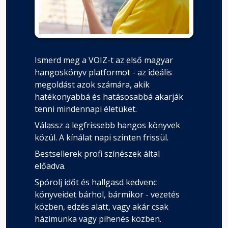
Ismerd meg a VOIZ-t az első magyar
hangoskönyv platformot - az ideális
megoldást azok számára, akik
hatékonyabbá és hatásosabbá akarják
tenni mindennapi életüket.
Válassz a legfrissebb hangos könyvek
közül. A kínálat napi szinten frissül.
Bestsellerek profi színészek által
előadva.
Spórolj időt és hallgasd kedvenc
könyveidet bárhol, bármikor - vezetés
közben, edzés alatt, vagy akár csak
házimunka vagy pihenés közben.