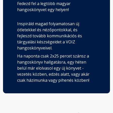
Fedezd fel a legtöbb magyar
hangoskönyvet egy helyen!
Inspiráld magad folyamatosan új
ötletekkel és nézőpontokkal, és
fejleszd tovább kommunikációs és
tárgyalási készségeidet a VOIZ
hangoskönyveivel.
Ha naponta csak 2x25 percet szánsz a
hangoskönyv hallgatásra, egy héten
belül már elolvasol egy új könyvet -
vezetés közben, edzés alatt, vagy akár
csak házimunka vagy pihenés közben!