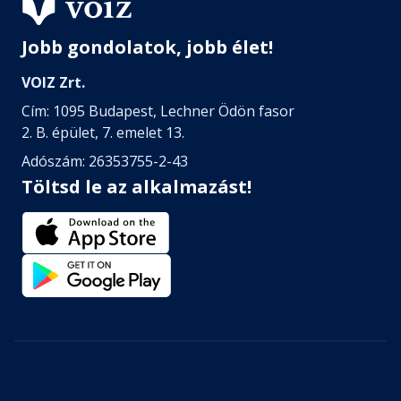
Jobb gondolatok, jobb élet!
VOIZ Zrt.
Cím: 1095 Budapest, Lechner Ödön fasor
2. B. épület, 7. emelet 13.
Adószám: 26353755-2-43
Töltsd le az alkalmazást!