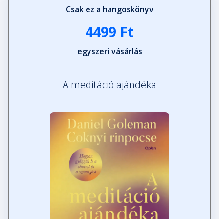
Csak ez a hangoskönyv
4499 Ft
egyszeri vásárlás
A meditáció ajándéka