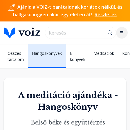
Ajánld a VOIZ-t barátaidnak korlátok nélkül, és
hallgasd ingyen akár egy életen át!
Részletek
Összes
Hangoskönyvek
E-
Meditációk
Kön
tartalom
könyvek
A meditáció ajándéka -
Hangoskönyv
Belső béke és együttérzés