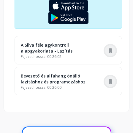
A Silva féle agykontroll
alapgyakorlata - Lazítás
Fejezet hossza: 00:26:02
Bevezető és alfahang önálló
lazításhoz és programozáshoz
Fejezet hossza: 00:26:00