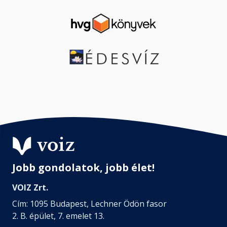
Jobb gondolatok, jobb élet!
VOIZ Zrt.
Cím: 1095 Budapest, Lechner Ödön fasor
2. B. épület, 7. emelet 13.