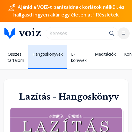
Ajánld a VOIZ-t barátaidnak korlátok nélkül, és
hallgasd ingyen akár egy életen át!
Részletek
Összes
Hangoskönyvek
E-
Meditációk
Kön
tartalom
könyvek
Lazítás - Hangoskönyv