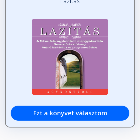
Lazítás
Ezt a könyvet választom