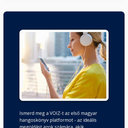
Ismerd meg a VOIZ-t az első magyar
hangoskönyv platformot - az ideális
megoldást azok számára, akik