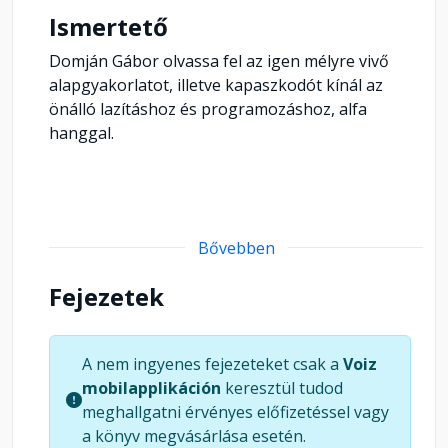
Ismertető
Domján Gábor olvassa fel az igen mélyre vivő
alapgyakorlatot, illetve kapaszkodót kínál az
önálló lazításhoz és programozáshoz, alfa
hanggal.
Bővebben
Fejezetek
A nem ingyenes fejezeteket csak a
Voiz
mobilapplikáción
keresztül tudod
meghallgatni érvényes előfizetéssel vagy
a könyv megvásárlása esetén.