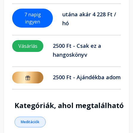
utána akár 4 228 Ft /
7 napig
ingyen
hó
2500 Ft - Csak ez a
Vásárlás
hangoskönyv
2500 Ft - Ajándékba adom
Kategóriák, ahol megtalálható
Meditációk