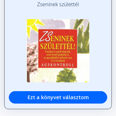
Zseninek születtél
Ezt a könyvet választom