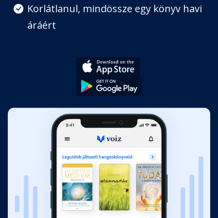
Korlátlanul, mindössze egy könyv havi
áráért