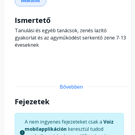
Meditációk
Ismertető
Tanulási és egyéb tanácsok, zenés lazító
gyakorlat és az agyműködést serkentő zene 7-13
éveseknek
Bővebben
Fejezetek
A nem ingyenes fejezeteket csak a
Voiz
mobilapplikáción
keresztül tudod