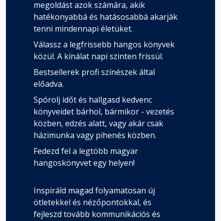
megoldást azok számára, akik
hatékonyabbá és hatásosabbá akarják
tenni mindennapi életüket.
Válassz a legfrissebb hangos könyvek
közül. A kínálat napi szinten frissül.
Bestsellerek profi színészek által
előadva.
Spórolj időt és hallgasd kedvenc
könyveidet bárhol, bármikor - vezetés
közben, edzés alatt, vagy akár csak
házimunka vagy pihenés közben.
Fedezd fel a legtöbb magyar
hangoskönyvet egy helyen!
Inspiráld magad folyamatosan új
ötletekkel és nézőpontokkal, és
fejleszd tovább kommunikációs és