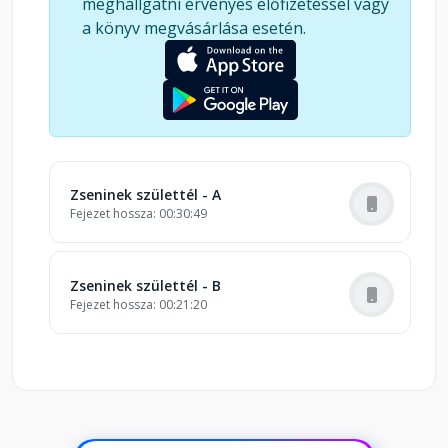
meghallgatni érvényes előfizetéssel vagy
a könyv megvásárlása esetén.
Zseninek születtél - A
Fejezet hossza: 00:30:49
Zseninek születtél - B
Fejezet hossza: 00:21:20