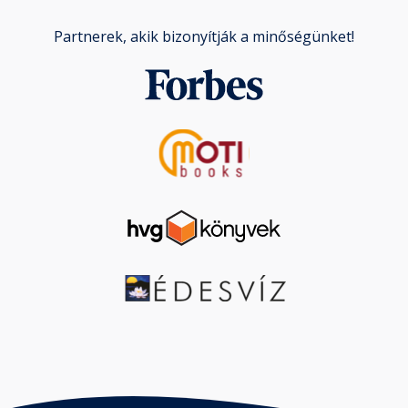
Partnerek, akik bizonyítják a minőségünket!