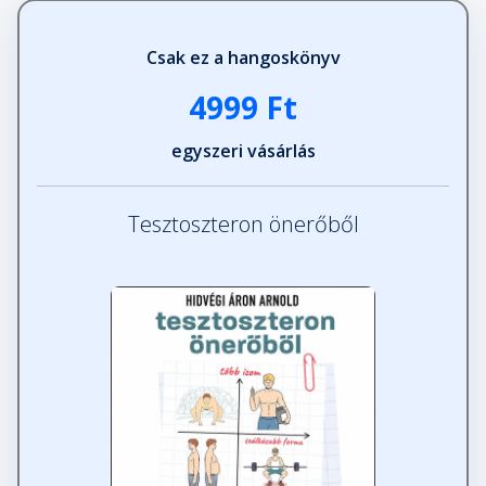
Csak ez a hangoskönyv
4999 Ft
egyszeri vásárlás
Tesztoszteron önerőből