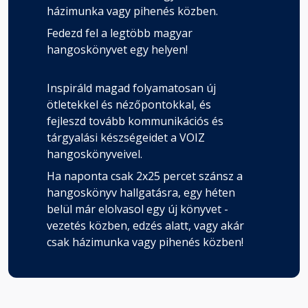
házimunka vagy pihenés közben.
Fedezd fel a legtöbb magyar
hangoskönyvet egy helyen!
Inspiráld magad folyamatosan új
ötletekkel és nézőpontokkal, és
fejleszd tovább kommunikációs és
tárgyalási készségeidet a VOIZ
hangoskönyveivel.
Ha naponta csak 2x25 percet szánsz a
hangoskönyv hallgatásra, egy héten
belül már elolvasol egy új könyvet -
vezetés közben, edzés alatt, vagy akár
csak házimunka vagy pihenés közben!