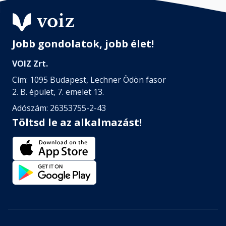
Jobb gondolatok, jobb élet!
VOIZ Zrt.
Cím: 1095 Budapest, Lechner Ödön fasor
2. B. épület, 7. emelet 13.
Adószám: 26353755-2-43
Töltsd le az alkalmazást!