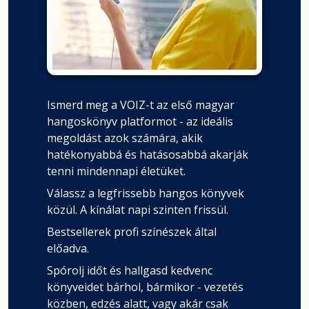
Ismerd meg a VOIZ-t az első magyar
hangoskönyv platformot - az ideális
megoldást azok számára, akik
hatékonyabbá és hatásosabbá akarják
tenni mindennapi életüket.
Válassz a legfrissebb hangos könyvek
közül. A kínálat napi szinten frissül.
Bestsellerek profi színészek által
előadva.
Spórolj időt és hallgasd kedvenc
könyveidet bárhol, bármikor - vezetés
közben, edzés alatt, vagy akár csak