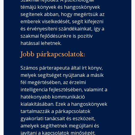
témájú könyvek és hangoskönyvek
segítenek abban, hogy megértsük az
emberek viselkedését, segít kifejezni
és érvényesíteni szándékainkat, így a
szakmai fejlődésünkre is pozitív
hatással lehetnek.
Jobb párkapcsolatok:
Számos párterapeuta által írt könyv,
melyek segítséget nyújtanak a másik
fél megértésében, az érzelmi
intelligencia fejlesztésében, valamint a
hatékonyabb kommunikáció
kialakításában. Ezek a hangoskönyvek
tartalmazzák a párkapcsolatok
gyakorlati tanácsait és eszközeit,
amelyek segíthetnek megújítani és
javítani a kapcsolatok minőségét.