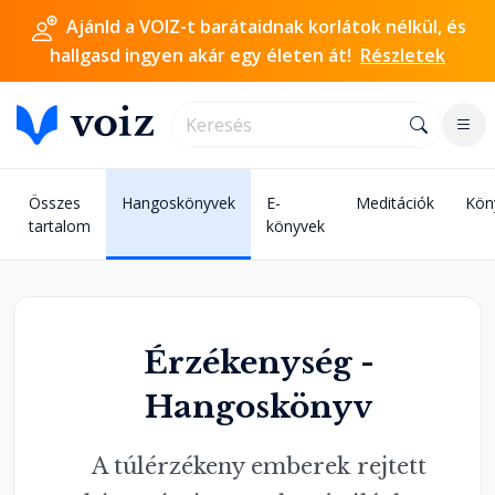
Ajánld a VOIZ-t barátaidnak korlátok nélkül, és
hallgasd ingyen akár egy életen át!
Részletek
Összes
Hangoskönyvek
E-
Meditációk
Kön
tartalom
könyvek
Érzékenység -
Hangoskönyv
A túlérzékeny emberek rejtett