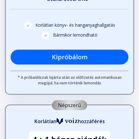
Korlátlan könyv- és hanganyaghallgatás
Bármikor lemondható
Kipróbálom
* A próbaidőszak lejárta után az előfizetés automatikusan
megújul, ha nem történik lemondás
Népszerű
Korlátlan
hozzáférés