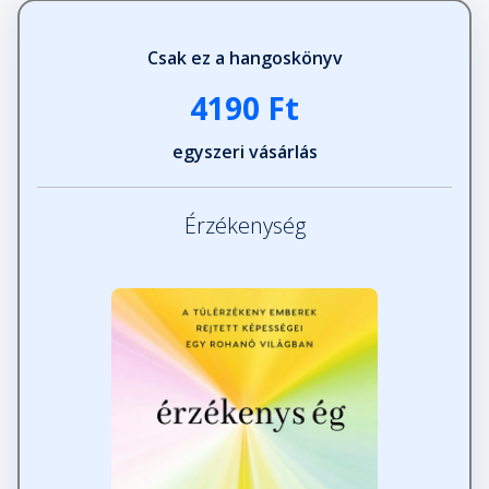
Csak ez a hangoskönyv
4190 Ft
egyszeri vásárlás
Érzékenység