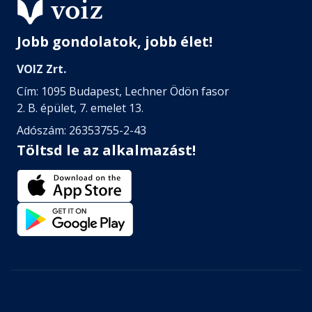
Jobb gondolatok, jobb élet!
VOIZ Zrt.
Cím: 1095 Budapest, Lechner Ödön fasor
2. B. épület, 7. emelet 13.
Adószám: 26353755-2-43
Töltsd le az alkalmazást!