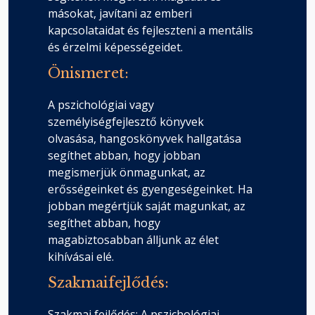
másokat, javítani az emberi
kapcsolataidat és fejleszteni a mentális
és érzelmi képességeidet.
Önismeret:
A pszichológiai vagy
személyiségfejlesztő könyvek
olvasása, hangoskönyvek hallgatása
segíthet abban, hogy jobban
megismerjük önmagunkat, az
erősségeinket és gyengeségeinket. Ha
jobban megértjük saját magunkat, az
segíthet abban, hogy
magabiztosabban álljunk az élet
kihívásai elé.
Szakmaifejlődés:
Szakmai fejlődés: A pszichológiai