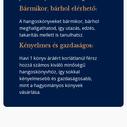
Bármikor, bárhol elérhető:
A hangoskönyveket bármikor, bárhol
meghallgathatod, így utazás, edzés,
takarítás mellett is tanulhatsz.
Kényelmes és gazdaságos:
Havi 1 könyv áráért korlátlanúl férsz
hozzá számos kiváló minőségű
hangoskönyvhöz, így sokkal
kényelmesebb és gazdaságosabb,
mint a hagyományos könyvek
vásárlása.