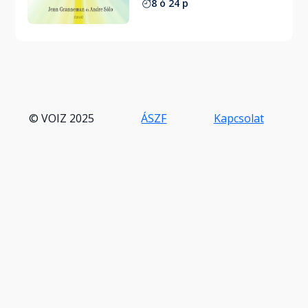
8 ó 24 p
© VOIZ 2025
ÁSZF
Kapcsolat