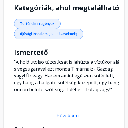
Kategóriák, ahol megtalálható
Történelmi regények
Ifjúsági irodalom (7–17 éveseknek)
Ismertető
"A hold utolsó tűzcsúcsát is lehúzta a víztükör alá,
s végsugarával ezt monda Tímárnak: - Gazdag
vagy! Úr vagy! Hanem amint egészen sötét lett,
egy hang a hallgató sötétség közepett, egy hang
onnan belül e szót súgá fülébe: - Tolvaj vagy!"
Bővebben