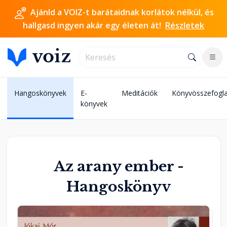
Ajánld a VOIZ-t barátaidnak korlátok nélkül, és
hallgasd ingyen akár egy életen át!
Részletek
Hangoskönyvek
E-
Meditációk
Könyvösszefogla
könyvek
Az arany ember -
Hangoskönyv