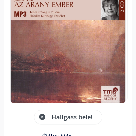
Hallgass bele!