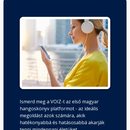
Az utolsó tőrdöfés
Fejezet hossza: 00:12:44
A marianostrai nő
Fejezet hossza: 00:03:13
A "Senki"
Fejezet hossza: 00:16:15
Utóhangok az "Arany ember"-hez
Fejezet hossza: 00:05:04
Ismerd meg a VOIZ-t az első magyar
hangoskönyv platformot - az ideális
megoldást azok számára, akik
hatékonyabbá és hatásosabbá akarják
tenni mindennapi életüket.