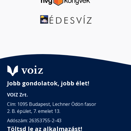
Jobb gondolatok, jobb élet!
VOIZ Zrt.
Cím: 1095 Budapest, Lechner Ödön fasor
2. B. épület, 7. emelet 13.
Adószám: 26353755-2-43
Töltsd le az alkalmazást!