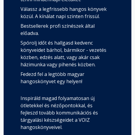
Válassz a legfrissebb hangos könyvek
közül. A kínálat napi szinten frissül.
Bestsellerek profi színészek által
előadva.
Spórolj időt és hallgasd kedvenc
könyveidet bárhol, bármikor - vezetés
közben, edzés alatt, vagy akár csak
házimunka vagy pihenés közben.
Fedezd fel a legtöbb magyar
hangoskönyvet egy helyen!
Inspiráld magad folyamatosan új
ötletekkel és nézőpontokkal, és
fejleszd tovább kommunikációs és
tárgyalási készségeidet a VOIZ
hangoskönyveivel.