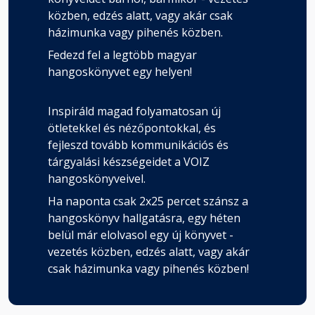
közben, edzés alatt, vagy akár csak
házimunka vagy pihenés közben.
Fedezd fel a legtöbb magyar
hangoskönyvet egy helyen!
Inspiráld magad folyamatosan új
ötletekkel és nézőpontokkal, és
fejleszd tovább kommunikációs és
tárgyalási készségeidet a VOIZ
hangoskönyveivel.
Ha naponta csak 2x25 percet szánsz a
hangoskönyv hallgatásra, egy héten
belül már elolvasol egy új könyvet -
vezetés közben, edzés alatt, vagy akár
csak házimunka vagy pihenés közben!