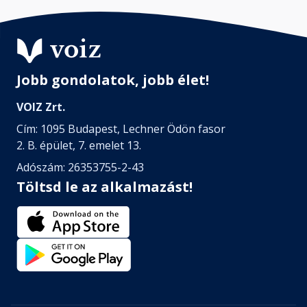
Jobb gondolatok, jobb élet!
VOIZ Zrt.
Cím: 1095 Budapest, Lechner Ödön fasor
2. B. épület, 7. emelet 13.
Adószám: 26353755-2-43
Töltsd le az alkalmazást!