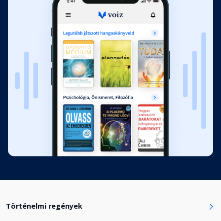
11. fejezet
Fejezet hossza: 01:01:55
12. fejezet
Fejezet hossza: 00:54:16
13. fejezet
Fejezet hossza: 00:49:16
14. fejezet
Fejezet hossza: 00:12:20
15. fejezet
Fejezet hossza: 00:43:15
Történelmi regények