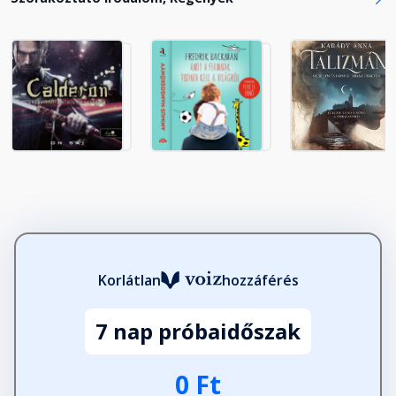
21. fejezet
Fejezet hossza: 00:40:57
22. fejezet
Fejezet hossza: 00:38:43
23. fejezet
Fejezet hossza: 00:40:59
24. fejezet
Fejezet hossza: 00:22:42
Korlátlan
hozzáférés
7 nap próbaidőszak
25. fejezet
Fejezet hossza: 00:18:20
0 Ft