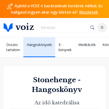
Ajánld a VOIZ-t barátaidnak korlátok nélkül, és
hallgasd ingyen akár egy életen át!
Részletek
Összes
Hangoskönyvek
E-
Meditációk
Kön
tartalom
könyvek
Stonehenge -
Hangoskönyv
Az idő katedrálisa