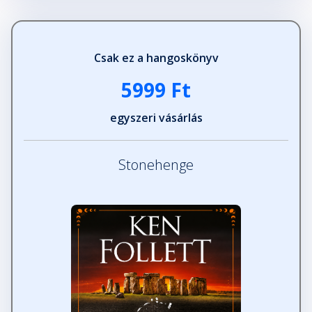
Csak ez a hangoskönyv
5999 Ft
egyszeri vásárlás
Stonehenge