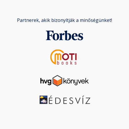
Partnerek, akik bizonyítják a minőségünket!