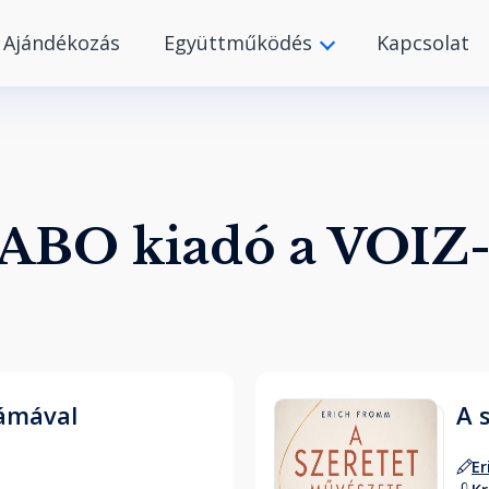
Ajándékozás
Együttműködés
Kapcsolat
ABO kiadó a VOIZ
ámával
A 
E