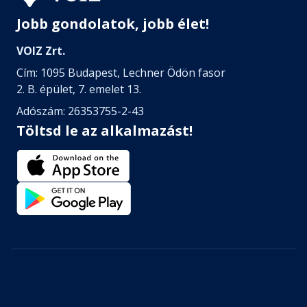
Jobb gondolatok, jobb élet!
VOIZ Zrt.
Cím: 1095 Budapest, Lechner Ödön fasor
2. B. épület, 7. emelet 13.
Adószám: 26353755-2-43
Töltsd le az alkalmazást!