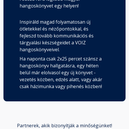
hangoskönyvet egy helyen!
Inspiráld magad folyamatosan új
ötletekkel és nézőpontokkal, és
fejleszd tovább kommunikációs és
tárgyalási készségeidet a VOIZ
hangoskönyveivel.
Ha naponta csak 2x25 percet szánsz a
hangoskönyv hallgatásra, egy héten
belül már elolvasol egy új könyvet -
vezetés közben, edzés alatt, vagy akár
csak házimunka vagy pihenés közben!
Partnerek, akik bizonyítják a minőségünket!