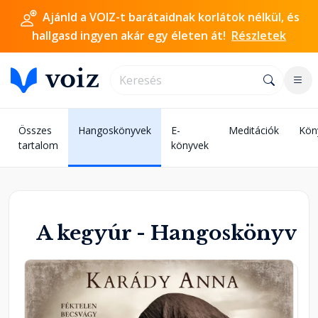
Ajánld a VOIZ-t barátaidnak korlátok nélkül, és
hallgasd ingyen akár egy életen át!
Részletek
Összes
Hangoskönyvek
E-
Meditációk
Kön
tartalom
könyvek
A kegyúr - Hangoskönyv