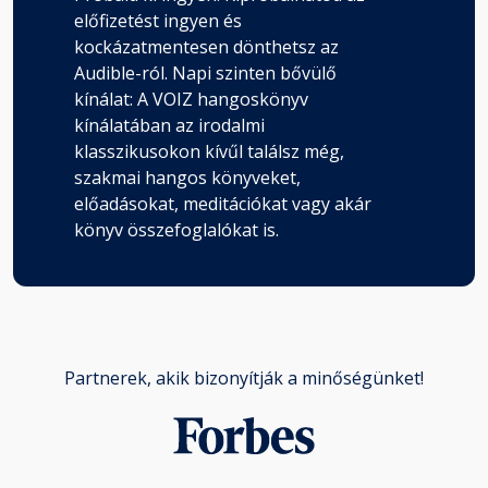
előfizetést ingyen és
kockázatmentesen dönthetsz az
Audible-ról. Napi szinten bővülő
kínálat: A VOIZ hangoskönyv
kínálatában az irodalmi
klasszikusokon kívűl találsz még,
szakmai hangos könyveket,
előadásokat, meditációkat vagy akár
könyv összefoglalókat is.
Partnerek, akik bizonyítják a minőségünket!