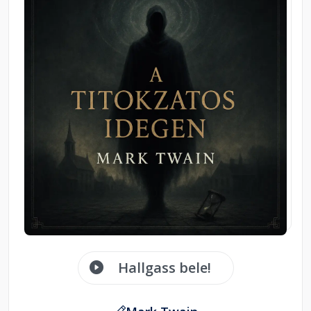
Hallgass bele!