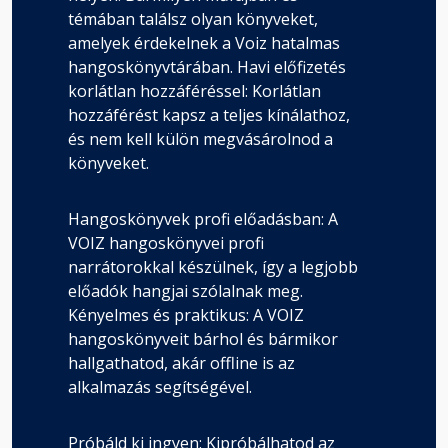
témában találsz olyan könyveket,
amelyek érdekelnek a Voiz hatalmas
hangoskönyvtárában. Havi előfizetés
korlátlan hozzáféréssel: Korlátlan
hozzáférést kapsz a teljes kínálathoz,
és nem kell külön megvásárolnod a
könyveket.
Hangoskönyvek profi előadásban: A
VOIZ hangoskönyvei profi
narrátorokkal készülnek, így a legjobb
előadók hangjai szólalnak meg.
Kényelmes és praktikus: A VOIZ
hangoskönyveit bárhol és bármikor
hallgathatod, akár offline is az
alkalmazás segítségével.
Próbáld ki ingyen: Kipróbálhatod az