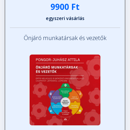
9900 Ft
egyszeri vásárlás
Önjáró munkatársak és vezetők