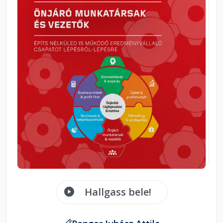
Hallgass bele!