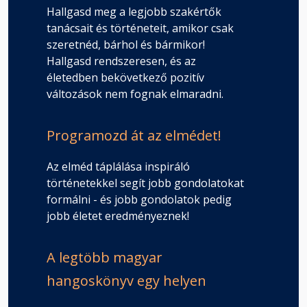
Hallgasd meg a legjobb szakértők
tanácsait és történeteit, amikor csak
szeretnéd, bárhol és bármikor!
Hallgasd rendszeresen, és az
életedben bekövetkező pozitív
változások nem fognak elmaradni.
Programozd át az elmédet!
Az elméd táplálása inspiráló
történetekkel segít jobb gondolatokat
formálni - és jobb gondolatok pedig
jobb életet eredményeznek!
A legtöbb magyar
hangoskönyv egy helyen