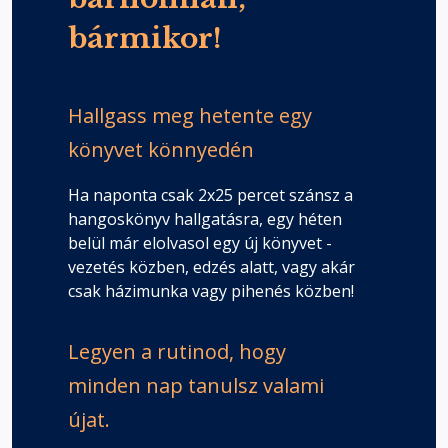
bármikor!
Hallgass meg hetente egy
könyvet könnyedén
Ha naponta csak 2x25 percet szánsz a
hangoskönyv hallgatásra, egy héten
belül már elolvasol egy új könyvet -
vezetés közben, edzés alatt, vagy akár
csak házimunka vagy pihenés közben!
Legyen a rutinod, hogy
minden nap tanulsz valami
újat.