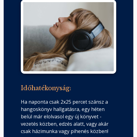
Időhatékonyság:
Ha naponta csak 2x25 percet szánsz a
hangoskönyv hallgatásra, egy héten
belül már elolvasol egy új könyvet -
vezetés közben, edzés alatt, vagy akár
csak házimunka vagy pihenés közben!