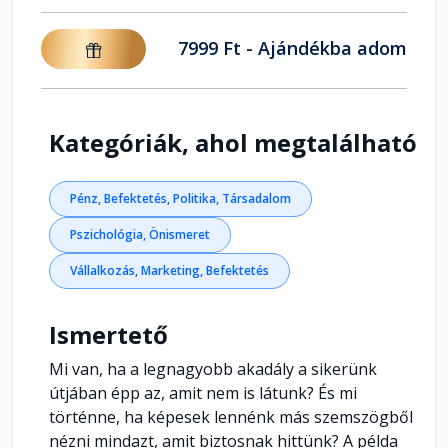
7999 Ft - Ajándékba adom
Kategóriák, ahol megtalálható
Pénz, Befektetés, Politika, Társadalom
Pszichológia, Önismeret
Vállalkozás, Marketing, Befektetés
Ismertető
Mi van, ha a legnagyobb akadály a sikerünk
útjában épp az, amit nem is látunk? És mi
történne, ha képesek lennénk más szemszögből
nézni mindazt, amit biztosnak hittünk? A példa