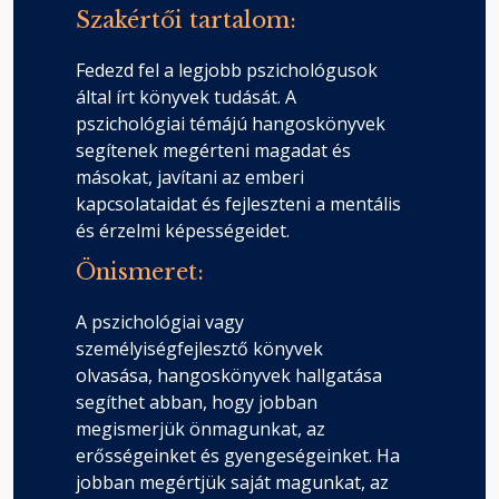
Szakértői tartalom:
Fedezd fel a legjobb pszichológusok
által írt könyvek tudását. A
pszichológiai témájú hangoskönyvek
segítenek megérteni magadat és
másokat, javítani az emberi
kapcsolataidat és fejleszteni a mentális
és érzelmi képességeidet.
Önismeret:
A pszichológiai vagy
személyiségfejlesztő könyvek
olvasása, hangoskönyvek hallgatása
segíthet abban, hogy jobban
megismerjük önmagunkat, az
erősségeinket és gyengeségeinket. Ha
jobban megértjük saját magunkat, az