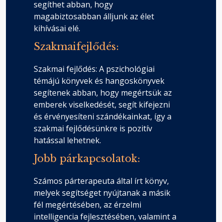
segíthet abban, hogy
magabiztosabban álljunk az élet
kihívásai elé.
Szakmaifejlődés:
Szakmai fejlődés: A pszichológiai
témájú könyvek és hangoskönyvek
segítenek abban, hogy megértsük az
emberek viselkedését, segít kifejezni
és érvényesíteni szándékainkat, így a
szakmai fejlődésünkre is pozitív
hatással lehetnek.
Jobb párkapcsolatok:
Számos párterapeuta által írt könyv,
melyek segítséget nyújtanak a másik
fél megértésében, az érzelmi
intelligencia fejlesztésében, valamint a