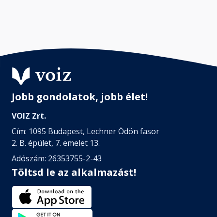
Jobb gondolatok, jobb élet!
VOIZ Zrt.
Cím: 1095 Budapest, Lechner Ödön fasor
2. B. épület, 7. emelet 13.
Adószám: 26353755-2-43
Töltsd le az alkalmazást!