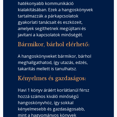
hatékonyabb kommunikáció
kialakításában. Ezek a hangoskönyvek
tartalmazzák a párkapcsolatok
gyakorlati tanácsait és eszközeit,
amelyek segíthetnek megújítani és
javítani a kapcsolatok minőségét.
Bármikor, bárhol elérhető:
A hangoskönyveket bármikor, bárhol
meghallgathatod, így utazás, edzés,
takarítás mellett is tanulhatsz.
Kényelmes és gazdaságos:
Havi 1 könyv áráért korlátlanúl férsz
hozzá számos kiváló minőségű
hangoskönyvhöz, így sokkal
kényelmesebb és gazdaságosabb,
mint a hagyományos könyvek