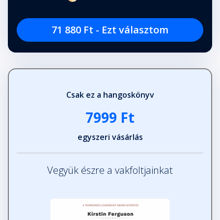
71 880 Ft - Ezt választom
Csak ez a hangoskönyv
7999 Ft
egyszeri vásárlás
Vegyük észre a vakfoltjainkat