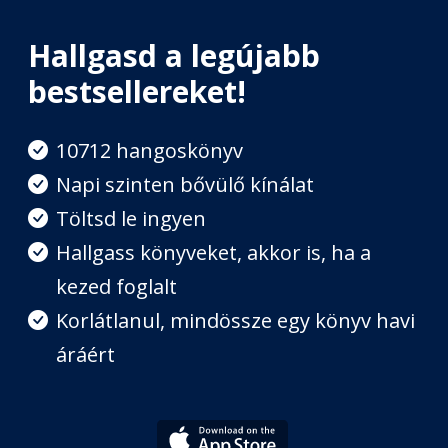
Fejezet hossza: 01:04:40
Hallgasd a legújabb
2. Rész: A vakfoltkeresés három
bestsellereket!
alappillére: 4. Fejezet: Legyünk
őszinték!
Fejezet hossza: 00:14:10
10712 hangoskönyv
Napi szinten bővülő kínálat
1. Gyakorlat: Ismerjük fel a
Töltsd le ingyen
tudásbeli korlátainkat!
Fejezet hossza: 00:27:16
Hallgass könyveket, akkor is, ha a
kezed foglalt
2. Gyakorlat: Lépjünk ki az egónk
Korlátlanul, mindössze egy könyv havi
irányítása alól!
Fejezet hossza: 00:14:58
áráért
3. Gyakorlat: Vadásszunk a
kognitív torzításainkra!
Fejezet hossza: 00:38:17