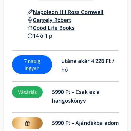
Napoleon Hill
Ross Cornwell
Gergely Róbert
Good Life Books
14 ó 1 p
utána akár 4 228 Ft /
7 napig
ingyen
hó
5990 Ft - Csak ez a
Vásárlás
hangoskönyv
5990 Ft - Ajándékba adom