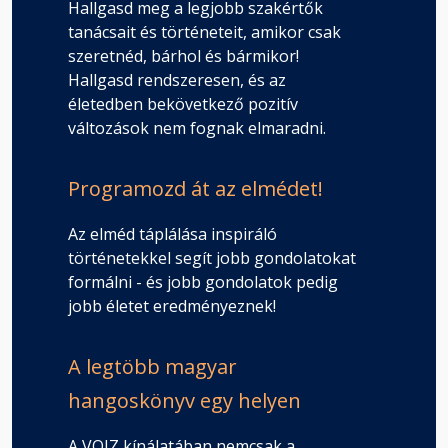
Hallgasd meg a legjobb szakértők
tanácsait és történeteit, amikor csak
szeretnéd, bárhol és bármikor!
Hallgasd rendszeresen, és az
életedben bekövetkező pozitív
változások nem fognak elmaradni.
Programozd át az elmédet!
Az elméd táplálása inspiráló
történetekkel segít jobb gondolatokat
formálni - és jobb gondolatok pedig
jobb életet eredményeznek!
A legtöbb magyar
hangoskönyv egy helyen
A VOIZ kínálatában nemcsak a