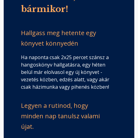
bármikor!
Hallgass meg hetente egy
könyvet könnyedén
Ha naponta csak 2x25 percet szánsz a
hangoskönyv hallgatásra, egy héten
belül már elolvasol egy új könyvet -
vezetés közben, edzés alatt, vagy akár
csak házimunka vagy pihenés közben!
Legyen a rutinod, hogy
minden nap tanulsz valami
újat.