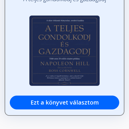
Ezt a könyvet választom