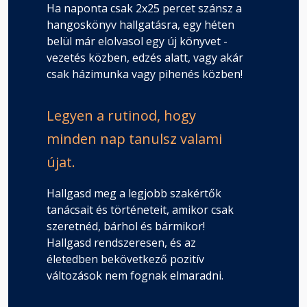
Ha naponta csak 2x25 percet szánsz a
hangoskönyv hallgatásra, egy héten
belül már elolvasol egy új könyvet -
vezetés közben, edzés alatt, vagy akár
csak házimunka vagy pihenés közben!
Legyen a rutinod, hogy
minden nap tanulsz valami
újat.
Hallgasd meg a legjobb szakértők
tanácsait és történeteit, amikor csak
szeretnéd, bárhol és bármikor!
Hallgasd rendszeresen, és az
életedben bekövetkező pozitív
változások nem fognak elmaradni.