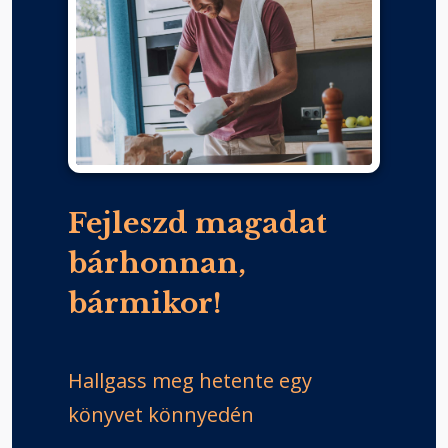
Fejleszd magadat
bárhonnan,
bármikor!
Hallgass meg hetente egy
könyvet könnyedén