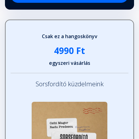
Csak ez a hangoskönyv
4990 Ft
egyszeri vásárlás
Sorsfordító küzdelmeink