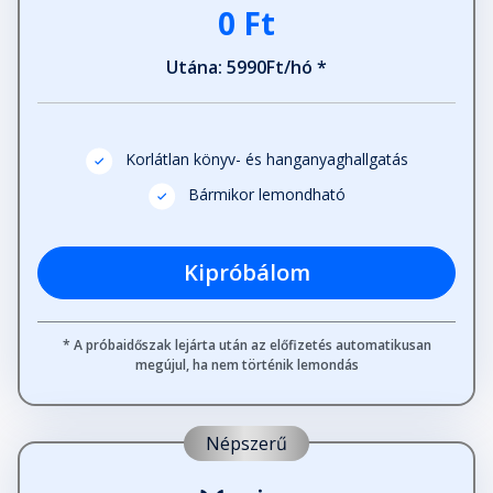
0 Ft
Utána: 5990Ft/hó *
Korlátlan könyv- és hanganyaghallgatás
Bármikor lemondható
Kipróbálom
* A próbaidőszak lejárta után az előfizetés automatikusan
megújul, ha nem történik lemondás
Népszerű