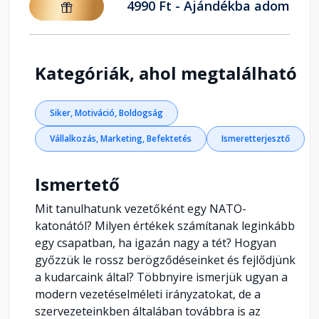
4990 Ft - Ajándékba adom
Kategóriák, ahol megtalálható
Siker, Motiváció, Boldogság
Vállalkozás, Marketing, Befektetés
Ismeretterjesztő
Ismertető
Mit tanulhatunk vezetőként egy NATO-
katonától? Milyen értékek számítanak leginkább
egy csapatban, ha igazán nagy a tét? Hogyan
győzzük le rossz berögződéseinket és fejlődjünk
a kudarcaink által? Többnyire ismerjük ugyan a
modern vezetéselméleti irányzatokat, de a
szervezeteinkben általában továbbra is az