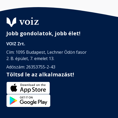
Jobb gondolatok, jobb élet!
VOIZ Zrt.
Cím: 1095 Budapest, Lechner Ödön fasor
2. B. épület, 7. emelet 13.
Adószám: 26353755-2-43
Töltsd le az alkalmazást!