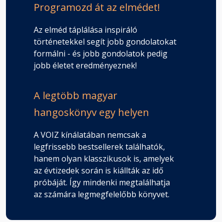
Programozd át az elmédet!
Az elméd táplálása inspiráló
történetekkel segít jobb gondolatokat
formálni - és jobb gondolatok pedig
jobb életet eredményeznek!
A legtöbb magyar
hangoskönyv egy helyen
A VOIZ kínálatában nemcsak a
legfrissebb bestsellerek találhatók,
hanem olyan klasszikusok is, amelyek
az évtizedek során is kiállták az idő
próbáját. Így mindenki megtalálhatja
az számára legmegfelelőbb könyvet.