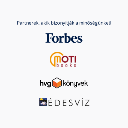
Partnerek, akik bizonyítják a minőségünket!