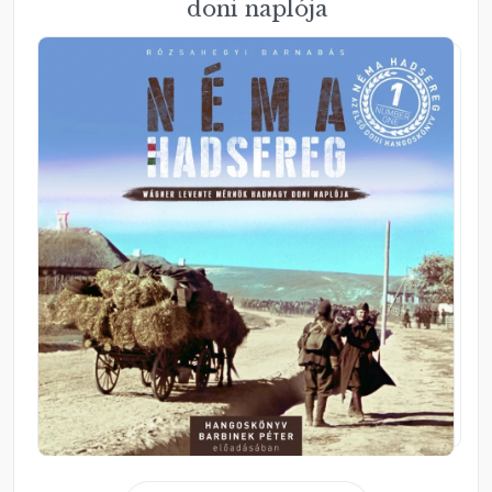
doni naplója