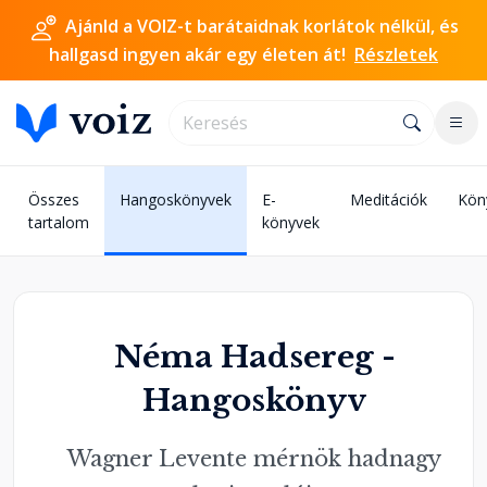
Ajánld a VOIZ-t barátaidnak korlátok nélkül, és
hallgasd ingyen akár egy életen át!
Részletek
Összes
Hangoskönyvek
E-
Meditációk
Kön
tartalom
könyvek
Néma Hadsereg -
Hangoskönyv
Wagner Levente mérnök hadnagy