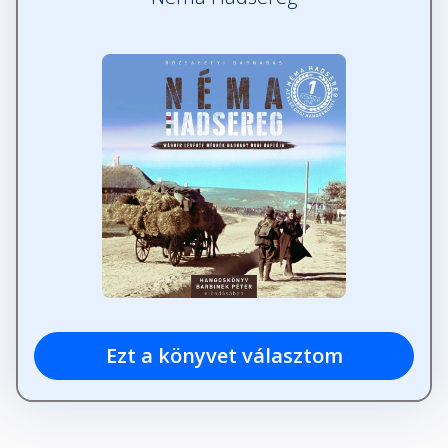
Ezt a könyvet választom