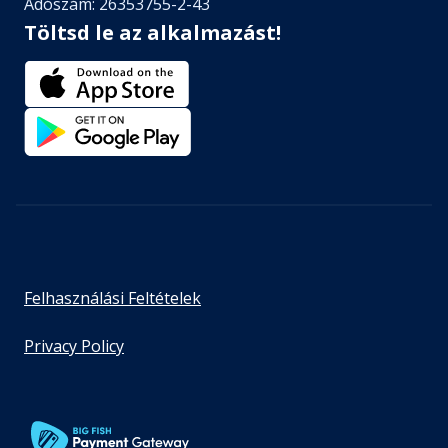
Adószám: 26353755-2-43
Töltsd le az alkalmazást!
Felhasználási Feltételek
Privacy Policy