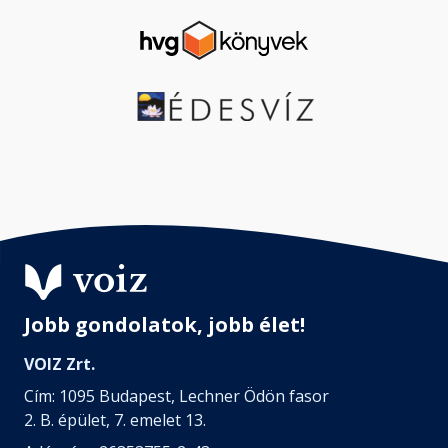
Jobb gondolatok, jobb élet!
VOIZ Zrt.
Cím: 1095 Budapest, Lechner Ödön fasor
2. B. épület, 7. emelet 13.