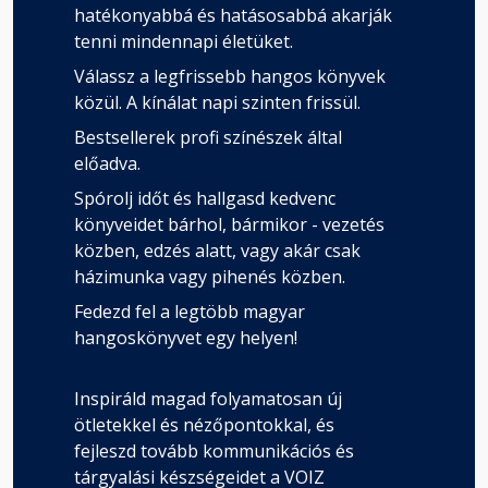
hatékonyabbá és hatásosabbá akarják
tenni mindennapi életüket.
Válassz a legfrissebb hangos könyvek
közül. A kínálat napi szinten frissül.
Bestsellerek profi színészek által
előadva.
Spórolj időt és hallgasd kedvenc
könyveidet bárhol, bármikor - vezetés
közben, edzés alatt, vagy akár csak
házimunka vagy pihenés közben.
Fedezd fel a legtöbb magyar
hangoskönyvet egy helyen!
Inspiráld magad folyamatosan új
ötletekkel és nézőpontokkal, és
fejleszd tovább kommunikációs és
tárgyalási készségeidet a VOIZ