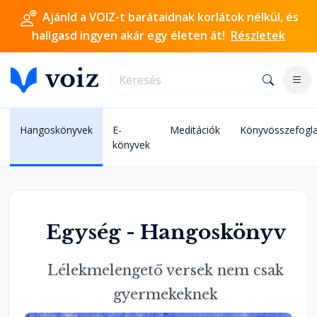
Ajánld a VOIZ-t barátaidnak korlátok nélkül, és
hallgasd ingyen akár egy életen át!
Részletek
Hangoskönyvek
E-
Meditációk
Könyvösszefogla
könyvek
Egység - Hangoskönyv
Lélekmelengető versek nem csak
gyermekeknek