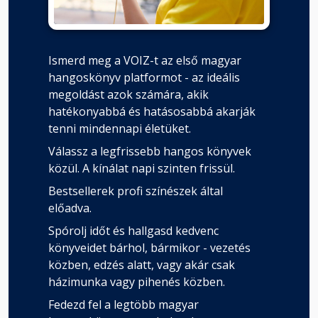
Ismerd meg a VOIZ-t az első magyar
hangoskönyv platformot - az ideális
megoldást azok számára, akik
hatékonyabbá és hatásosabbá akarják
tenni mindennapi életüket.
Válassz a legfrissebb hangos könyvek
közül. A kínálat napi szinten frissül.
Bestsellerek profi színészek által
előadva.
Spórolj időt és hallgasd kedvenc
könyveidet bárhol, bármikor - vezetés
közben, edzés alatt, vagy akár csak
házimunka vagy pihenés közben.
Fedezd fel a legtöbb magyar