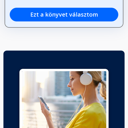
Ezt a könyvet választom
Áldás
Fejezet hossza: 00:00:50