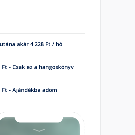
utána akár 4 228 Ft / hó
 Ft - Csak ez a hangoskönyv
 Ft - Ajándékba adom