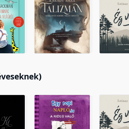
 éveseknek)