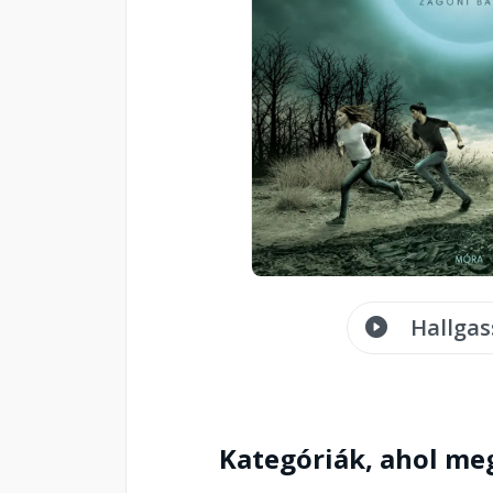
Hallgas
Kategóriák, ahol me