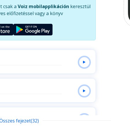
t csak a
Voiz mobilapplikáción
keresztül
es előfizetéssel vagy a könyv
Összes fejezet(32)