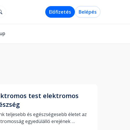
Előfizetés
Belépés
-up
ektromos test elektromos
észség
nk teljesebb és egészségesebb életet az 
ktromosság egyedülálló erejének 
segítségével 