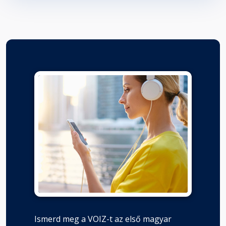
Ismerd meg a VOIZ-t az első magyar