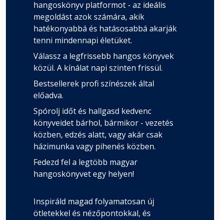
hangoskönyv platformot - az ideális
megoldást azok számára, akik
hatékonyabbá és hatásosabbá akarják
tenni mindennapi életüket.
Válassz a legfrissebb hangos könyvek
közül. A kínálat napi szinten frissül.
Bestsellerek profi színészek által
előadva.
Spórolj időt és hallgasd kedvenc
könyveidet bárhol, bármikor - vezetés
közben, edzés alatt, vagy akár csak
házimunka vagy pihenés közben.
Fedezd fel a legtöbb magyar
hangoskönyvet egy helyen!
Inspiráld magad folyamatosan új
ötletekkel és nézőpontokkal, és