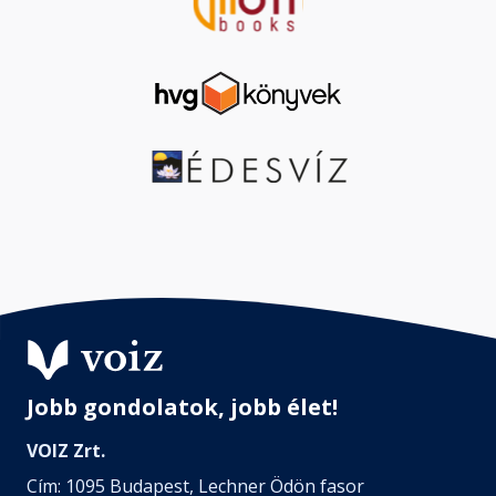
Jobb gondolatok, jobb élet!
VOIZ Zrt.
Cím: 1095 Budapest, Lechner Ödön fasor