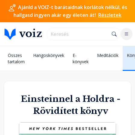
Ajánld a VOIZ-t barátaidnak korlátok nélkül, és
hallgasd ingyen akár egy életen át!
Részletek
Összes
Hangoskönyvek
E-
Meditációk
Kön
tartalom
könyvek
Einsteinnel a Holdra -
Rövidített könyv