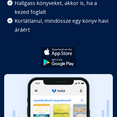
Hallgass könyveket, akkor is, ha a
kezed foglalt
Korlátlanul, mindössze egy könyv havi
áráért