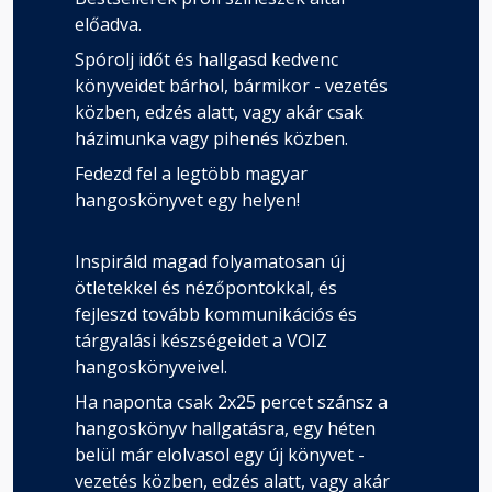
előadva.
Spórolj időt és hallgasd kedvenc
könyveidet bárhol, bármikor - vezetés
közben, edzés alatt, vagy akár csak
házimunka vagy pihenés közben.
Fedezd fel a legtöbb magyar
hangoskönyvet egy helyen!
Inspiráld magad folyamatosan új
ötletekkel és nézőpontokkal, és
fejleszd tovább kommunikációs és
tárgyalási készségeidet a VOIZ
hangoskönyveivel.
Ha naponta csak 2x25 percet szánsz a
hangoskönyv hallgatásra, egy héten
belül már elolvasol egy új könyvet -
vezetés közben, edzés alatt, vagy akár