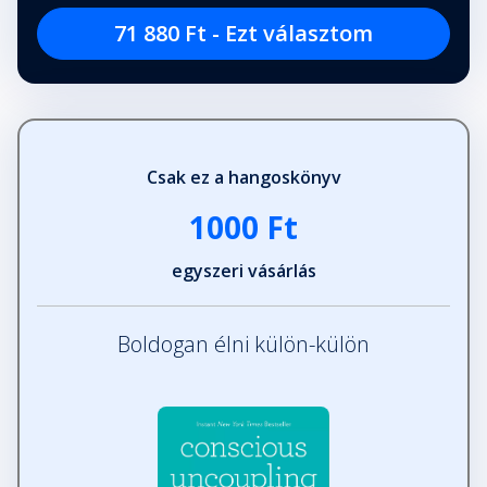
71 880 Ft - Ezt választom
Csak ez a hangoskönyv
1000 Ft
egyszeri vásárlás
Boldogan élni külön-külön