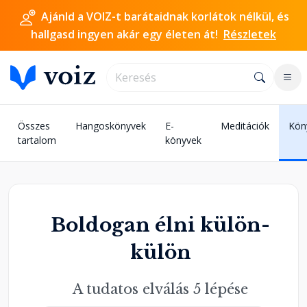
Ajánld a VOIZ-t barátaidnak korlátok nélkül, és
hallgasd ingyen akár egy életen át!
Részletek
Összes
Hangoskönyvek
E-
Meditációk
Kön
tartalom
könyvek
Boldogan élni külön-
külön
A tudatos elválás 5 lépése