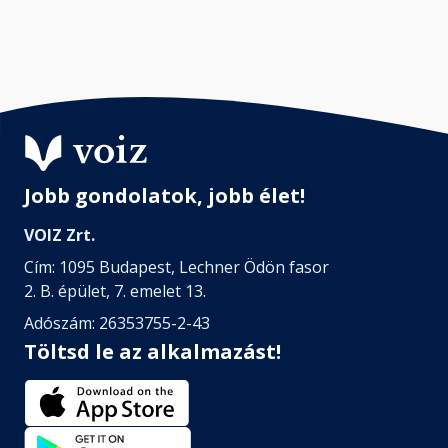
Jobb gondolatok, jobb élet!
VOIZ Zrt.
Cím: 1095 Budapest, Lechner Ödön fasor
2. B. épület, 7. emelet 13.
Adószám: 26353755-2-43
Töltsd le az alkalmazást!