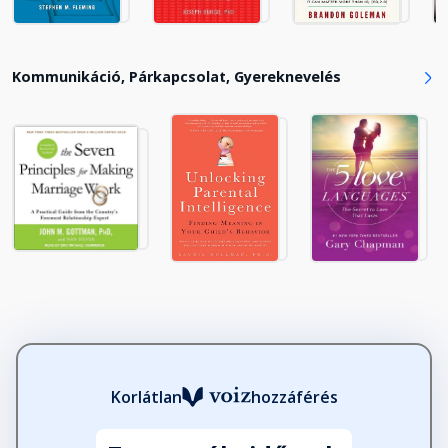
Kommunikáció, Párkapcsolat, Gyereknevelés
Korlátlan
hozzáférés