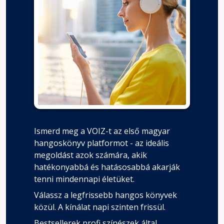
Ismerd meg a VOIZ-t az első magyar
hangoskönyv platformot - az ideális
megoldást azok számára, akik
hatékonyabbá és hatásosabbá akarják
tenni mindennapi életüket.
Válassz a legfrissebb hangos könyvek
közül. A kínálat napi szinten frissül.
Bestsellerek profi színészek által