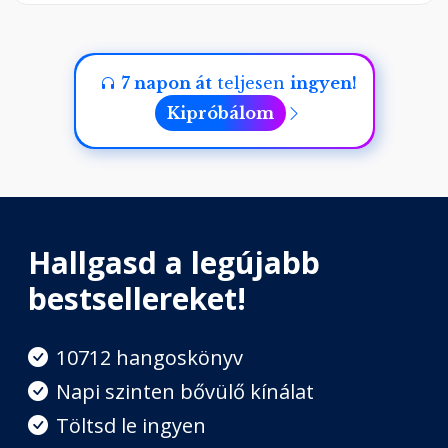
7 napon át
teljesen
ingyen!
Kipróbálom
Hallgasd a legújabb
bestsellereket!
10712 hangoskönyv
Napi szinten bővülő kínálat
Töltsd le ingyen