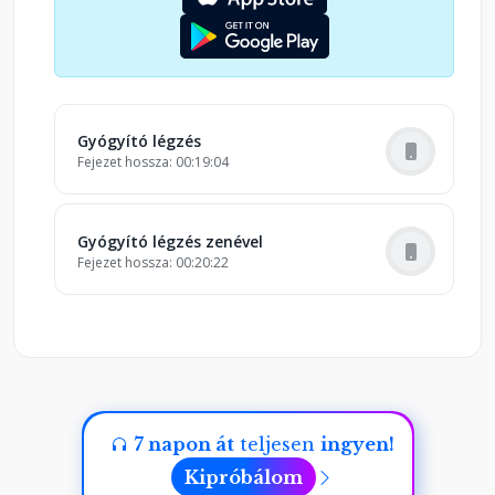
Gyógyító légzés
Fejezet hossza: 00:19:04
Gyógyító légzés zenével
Fejezet hossza: 00:20:22
7 napon át
teljesen
ingyen!
Kipróbálom