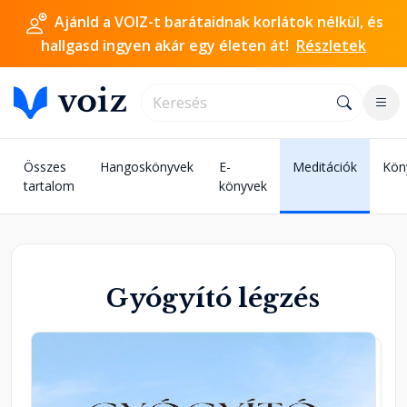
Ajánld a VOIZ-t barátaidnak korlátok nélkül, és
hallgasd ingyen akár egy életen át!
Részletek
Összes
Hangoskönyvek
E-
Meditációk
Kön
tartalom
könyvek
Gyógyító légzés