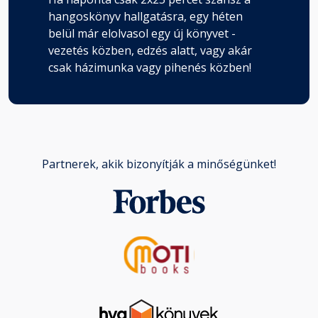
hangoskönyv hallgatásra, egy héten
belül már elolvasol egy új könyvet -
vezetés közben, edzés alatt, vagy akár
csak házimunka vagy pihenés közben!
Partnerek, akik bizonyítják a minőségünket!