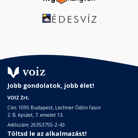
Jobb gondolatok, jobb élet!
VOIZ Zrt.
Cím: 1095 Budapest, Lechner Ödön fasor
2. B. épület, 7. emelet 13.
Adószám: 26353755-2-43
Töltsd le az alkalmazást!