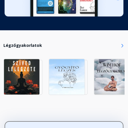
Légzőgyakorlatok