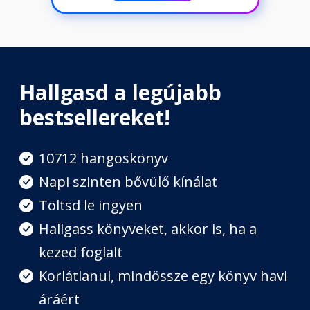
Hallgasd a legújabb
bestsellereket!
10712 hangoskönyv
Napi szinten bővülő kínálat
Töltsd le ingyen
Hallgass könyveket, akkor is, ha a
kezed foglalt
Korlátlanul, mindössze egy könyv havi
áráért