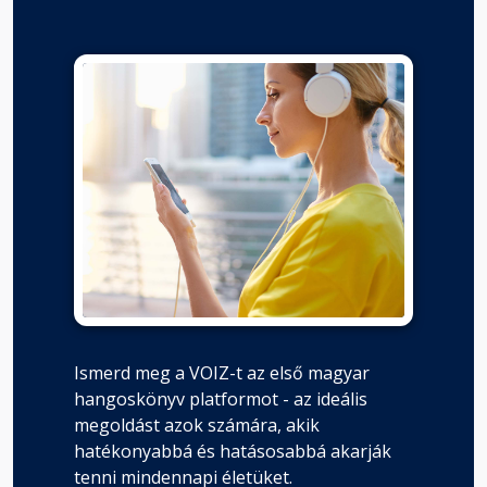
Ismerd meg a VOIZ-t az első magyar
hangoskönyv platformot - az ideális
megoldást azok számára, akik
hatékonyabbá és hatásosabbá akarják
tenni mindennapi életüket.