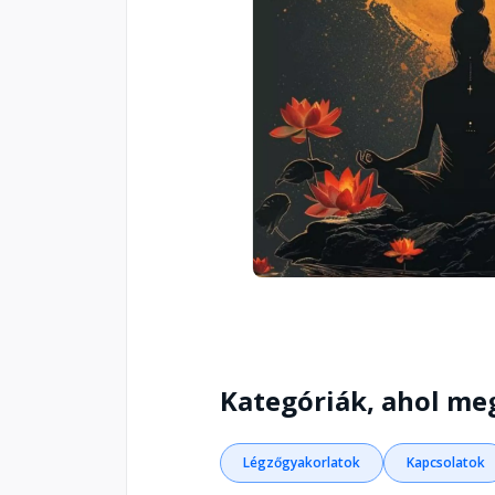
Kategóriák, ahol me
Légzőgyakorlatok
Kapcsolatok