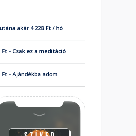
utána akár 4 228 Ft / hó
 Ft - Csak ez a meditáció
 Ft - Ajándékba adom