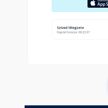
Szíved lélegzete
Fejezet hossza: 00:23:37