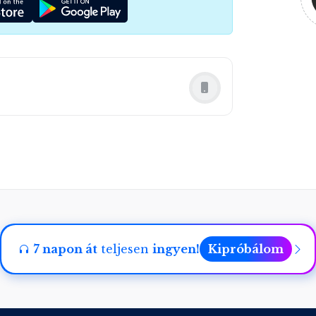
7 napon át
teljesen
ingyen!
Kipróbálom