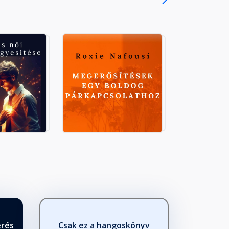
érés
Csak ez a hangoskönyv