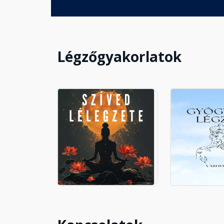
Légzőgyakorlatok