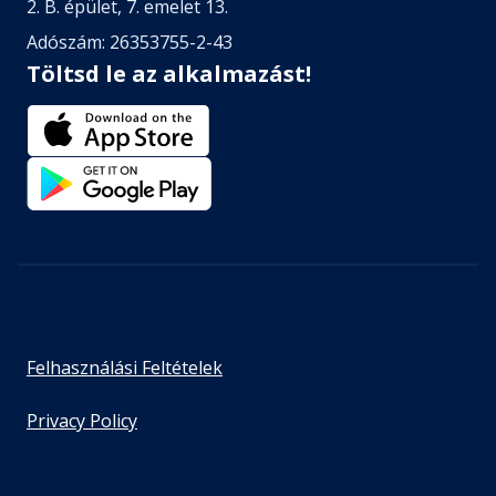
2. B. épület, 7. emelet 13.
Adószám: 26353755-2-43
Töltsd le az alkalmazást!
Felhasználási Feltételek
Privacy Policy