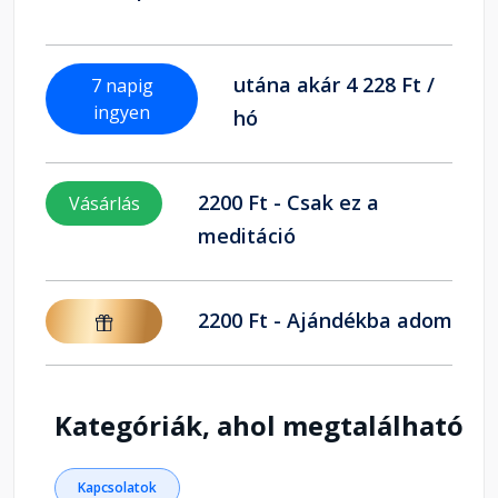
utána akár 4 228 Ft /
7 napig
ingyen
hó
2200 Ft - Csak ez a
Vásárlás
meditáció
2200 Ft - Ajándékba adom
Kategóriák, ahol megtalálható
Kapcsolatok