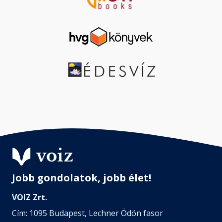
Jobb gondolatok, jobb élet!
VOIZ Zrt.
Cím: 1095 Budapest, Lechner Ödön fasor