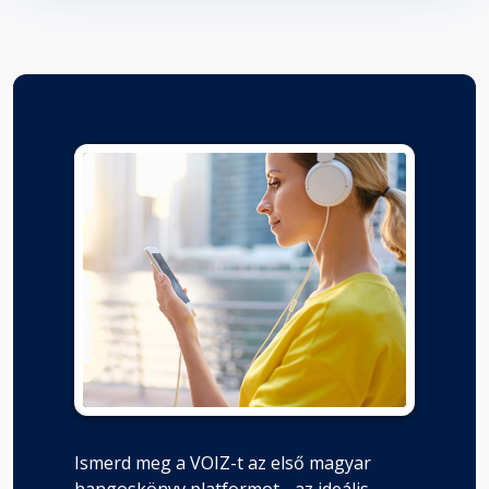
Ismerd meg a VOIZ-t az első magyar