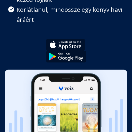
Korlátlanul, mindössze egy könyv havi
áráért