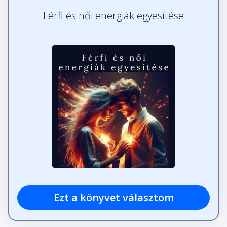
Férfi és női energiák egyesítése
Ezt a könyvet választom