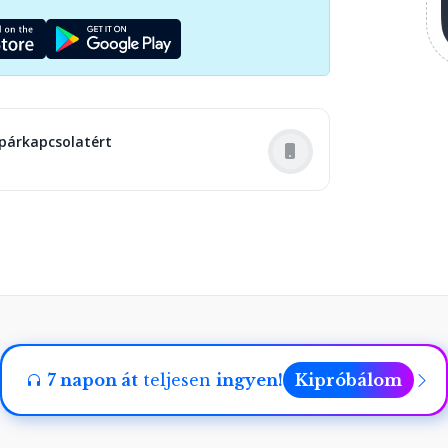
párkapcsolatért
7 napon át
teljesen
ingyen!
Kipróbálom