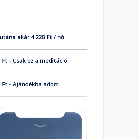
utána akár 4 228 Ft / hó
 Ft - Csak ez a meditáció
 Ft - Ajándékba adom