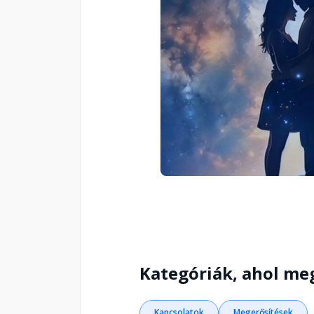
Kategóriák, ahol me
Kapcsolatok
Megerősítések