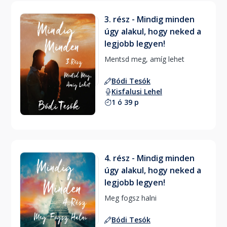
3. rész - Mindig minden
úgy alakul, hogy neked a
legjobb legyen!
Mentsd meg, amíg lehet 
Bódi Tesók
Kisfalusi Lehel
1 ó 39 p
4. rész - Mindig minden
úgy alakul, hogy neked a
legjobb legyen!
Meg fogsz halni 
Bódi Tesók