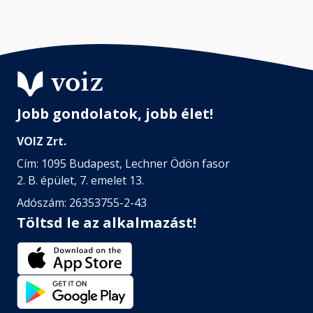
Jobb gondolatok, jobb élet!
VOIZ Zrt.
Cím: 1095 Budapest, Lechner Ödön fasor
2. B. épület, 7. emelet 13.
Adószám: 26353755-2-43
Töltsd le az alkalmazást!