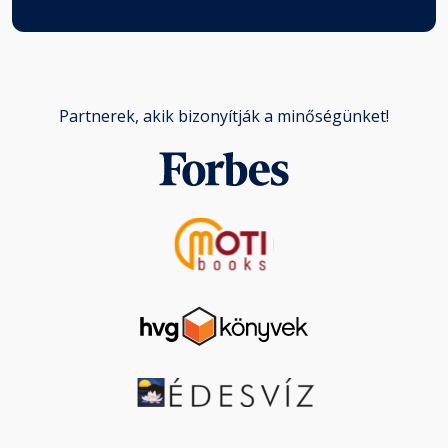
Partnerek, akik bizonyítják a minőségünket!