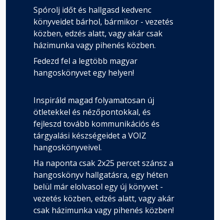
Spórolj időt és hallgasd kedvenc
könyveidet bárhol, bármikor - vezetés
közben, edzés alatt, vagy akár csak
házimunka vagy pihenés közben.
Fedezd fel a legtöbb magyar
hangoskönyvet egy helyen!
Inspiráld magad folyamatosan új
ötletekkel és nézőpontokkal, és
fejleszd tovább kommunikációs és
tárgyalási készségeidet a VOIZ
hangoskönyveivel.
Ha naponta csak 2x25 percet szánsz a
hangoskönyv hallgatásra, egy héten
belül már elolvasol egy új könyvet -
vezetés közben, edzés alatt, vagy akár
csak házimunka vagy pihenés közben!