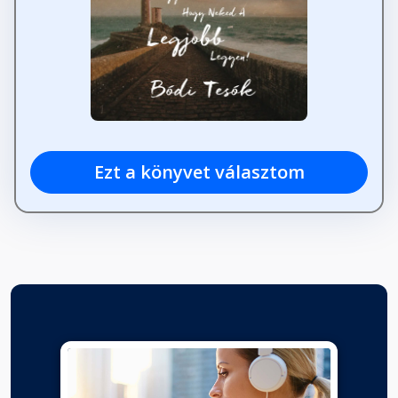
Ezt a könyvet választom