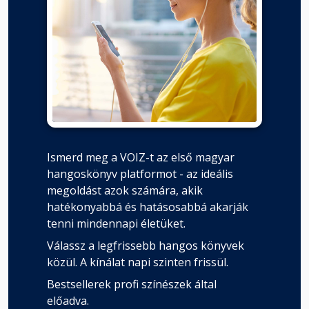
Ismerd meg a VOIZ-t az első magyar
hangoskönyv platformot - az ideális
megoldást azok számára, akik
hatékonyabbá és hatásosabbá akarják
tenni mindennapi életüket.
Válassz a legfrissebb hangos könyvek
közül. A kínálat napi szinten frissül.
Bestsellerek profi színészek által
előadva.