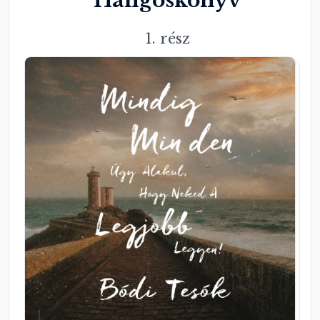
Hangoskönyv
1. rész