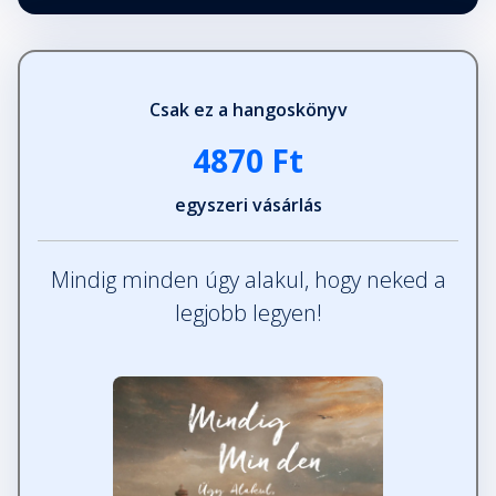
Csak ez a hangoskönyv
4870 Ft
egyszeri vásárlás
Mindig minden úgy alakul, hogy neked a
legjobb legyen!