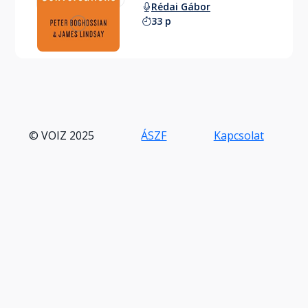
Rédai Gábor
33 p
© VOIZ 2025
ÁSZF
Kapcsolat