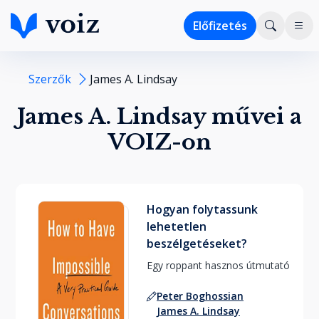
Előfizetés
Szerzők
James A. Lindsay
James A. Lindsay művei a
VOIZ-on
Hogyan folytassunk
lehetetlen
beszélgetéseket?
Egy roppant hasznos útmutató 
Peter Boghossian
James A. Lindsay