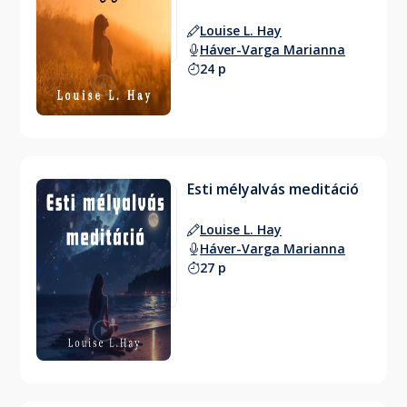
Louise L. Hay
Háver-Varga Marianna
24 p
Esti mélyalvás meditáció
Louise L. Hay
Háver-Varga Marianna
27 p