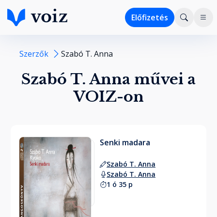
Előfizetés
Szerzők
Szabó T. Anna
Szabó T. Anna művei a
VOIZ-on
Senki madara
Szabó T. Anna
Szabó T. Anna
1 ó 35 p